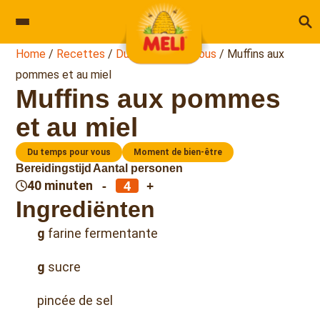
Skip to content
Home
/
Recettes
/
Du temps pour vous
/
Muffins aux
pommes et au miel
Muffins aux pommes
et au miel
Du temps pour vous
Moment de bien-être
Bereidingstijd
Aantal personen
-
+
40 minuten
Ingrediënten
g
farine fermentante
g
sucre
pincée de sel