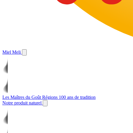
Miel Meli
Les Maîtres du Goût
Régions
100 ans de tradition
Notre produit naturel