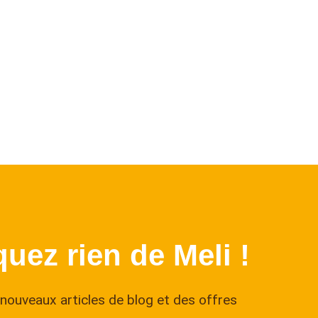
↑
uez rien de Meli !
nouveaux articles de blog et des offres