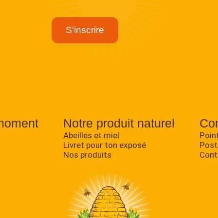
moment
Notre produit naturel
Con
Abeilles et miel
Poin
Livret pour ton exposé
Post
Nos produits
Cont