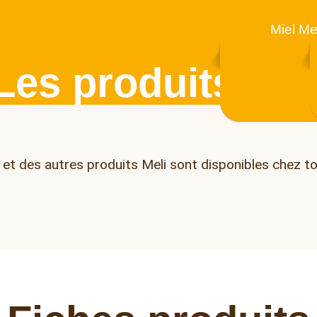
Miel Me
Les produits Mel
l et des autres produits Meli sont disponibles chez to