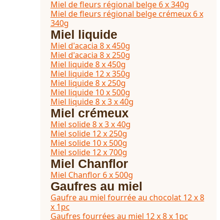
Miel de fleurs régional belge 6 x 340g
Miel de fleurs régional belge crémeux 6 x
340g
Miel liquide
Miel d'acacia 8 x 450g
Miel d'acacia 8 x 250g
Miel liquide 8 x 450g
Miel liquide 12 x 350g
Miel liquide 8 x 250g
Miel liquide 10 x 500g
Miel liquide 8 x 3 x 40g
Miel crémeux
Miel solide 8 x 3 x 40g
Miel solide 12 x 250g
Miel solide 10 x 500g
Miel solide 12 x 700g
Miel Chanflor
Miel Chanflor 6 x 500g
Gaufres au miel
Gaufre au miel fourrée au chocolat 12 x 8
x 1pc
Gaufres fourrées au miel 12 x 8 x 1pc