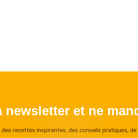
a newsletter et ne manq
des recettes inspirantes, des conseils pratiques, de 