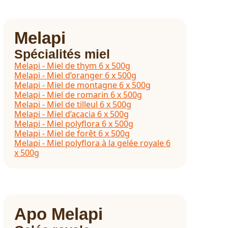
Melapi
Spécialités miel
Melapi - Miel de thym 6 x 500g
Melapi - Miel d’oranger 6 x 500g
Melapi - Miel de montagne 6 x 500g
Melapi - Miel de romarin 6 x 500g
Melapi - Miel de tilleul 6 x 500g
Melapi - Miel d’acacia 6 x 500g
Melapi - Miel polyflora 6 x 500g
Melapi - Miel de forêt 6 x 500g
Melapi - Miel polyflora à la gelée royale 6
x 500g
Apo Melapi