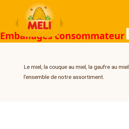
Skip to content
Emballages consommateur
Le miel, la couque au miel, la gaufre au mie
l’ensemble de notre assortiment.