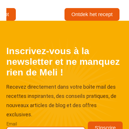
min
cept
Ontdek het recept
↑
Inscrivez-vous à la
newsletter et ne manquez
rien de Meli !
Recevez directement dans votre boîte mail des
recettes inspirantes, des conseils pratiques, de
nouveaux articles de blog et des offres
exclusives.
Email