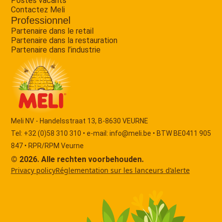
Postes vacants
Contactez Meli
Professionnel
Partenaire dans le retail
Partenaire dans la restauration
Partenaire dans l’industrie
Meli NV - Handelsstraat 13, B-8630 VEURNE
Tel: +32 (0)58 310 310 • e-mail:
info@meli.be
• BTW BE0411 905
847 • RPR/RPM Veurne
© 2026. Alle rechten voorbehouden.
Privacy policy
Réglementation sur les lanceurs d’alerte