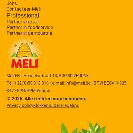
Jobs
Contacteer Meli
Professional
Partner in retail
Partner in foodservice
Partner in de industrie
Meli NV - Handelsstraat 13, B-8630 VEURNE
Tel: +32 (0)58 310 310 • e-mail:
info@meli.be
• BTW BE0411 905
847 • RPR/RPM Veurne
© 2026. Alle rechten voorbehouden.
Privacy policy
Klokkenluidersregeling