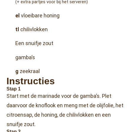
(+ extra partjes voor bij het serveren)
el
vloeibare honing
tl
chilivlokken
Een snuifje zout
gamba’s
g
zeekraal
Instructies
Stap 1
Start met de marinade voor de gamba’s. Plet
daarvoor de knoflook en meng met de olijfolie, het
citroensap, de honing, de chilivlokken en een
snuifje zout.
Stap 2