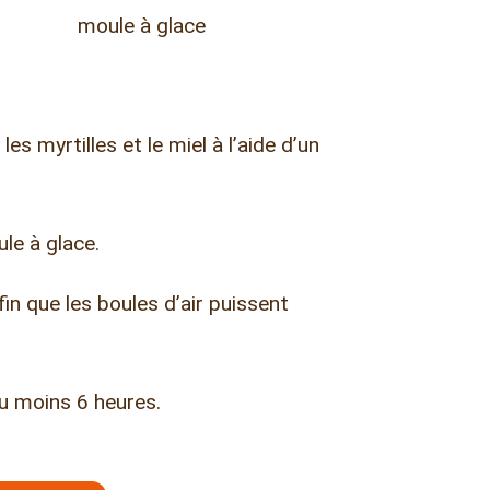
moule à glace
les myrtilles et le miel à l’aide d’un
le à glace.
in que les boules d’air puissent
u moins 6 heures.