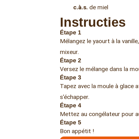
c.à.s.
de miel
Instructies
Étape 1
Mélangez le yaourt à la vanille, 
mixeur.
Étape 2
Versez le mélange dans la mou
Étape 3
Tapez avec la moule à glace af
s’échapper.
Étape 4
Mettez au congélateur pour a
Étape 5
Bon appétit !