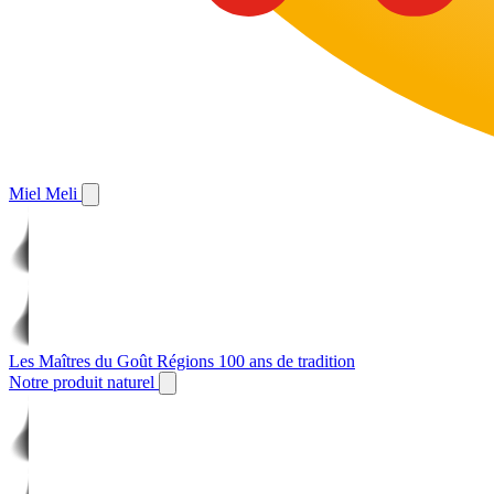
Miel Meli
Les Maîtres du Goût
Régions
100 ans de tradition
Notre produit naturel