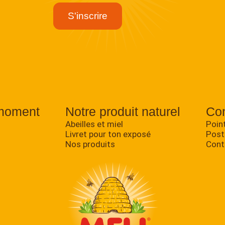
moment
Notre produit naturel
Con
Abeilles et miel
Poin
Livret pour ton exposé
Post
Nos produits
Cont