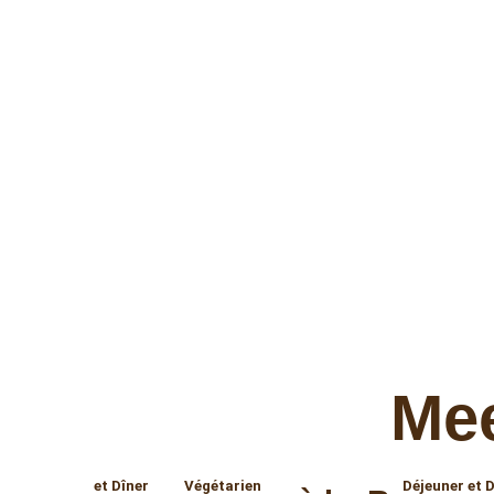
Mee
Déjeuner et Dîner
Végétarien
Déjeuner et 