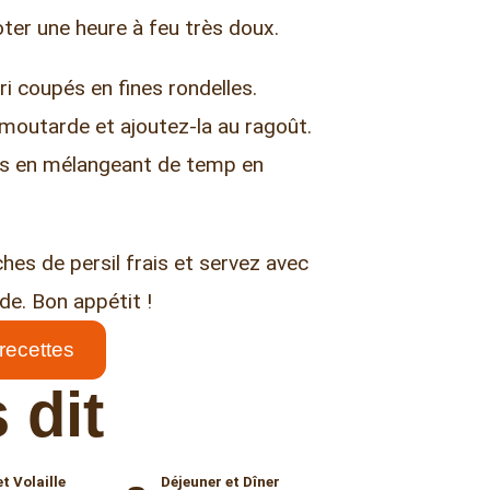
oter une heure à feu très doux.
ri coupés en fines rondelles.
 moutarde et ajoutez-la au ragoût.
lus en mélangeant de temp en
es de persil frais et servez avec
de. Bon appétit !
 recettes
 dit
t Volaille
Déjeuner et Dîner