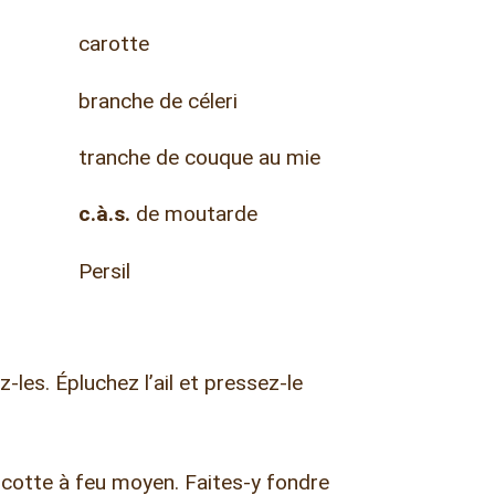
carotte
branche de céleri
tranche de couque au mie
c.à.s.
de moutarde
Persil
-les. Épluchez l’ail et pressez-le
cotte à feu moyen. Faites-y fondre