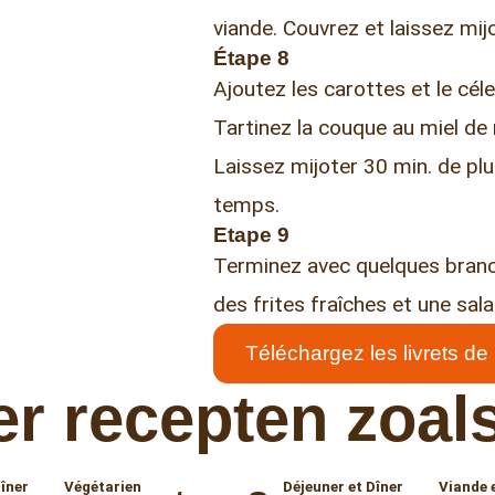
viande. Couvrez et laissez mij
Étape 8
Ajoutez les carottes et le céle
Tartinez la couque au miel de
Laissez mijoter 30 min. de p
temps.
Etape 9
Terminez avec quelques branch
des frites fraîches et une sala
Téléchargez les livrets de
r recepten zoals
Dîner
Végétarien
Déjeuner et Dîner
Viande e