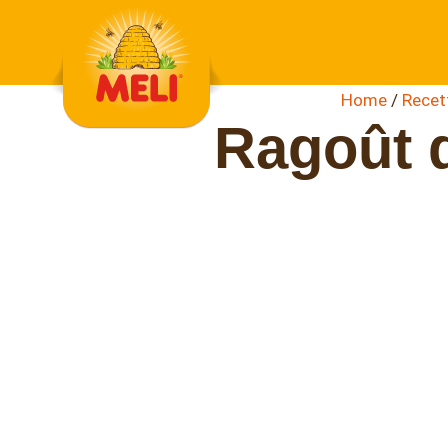
Skip to content
Home
/
Recet
Ragoût d