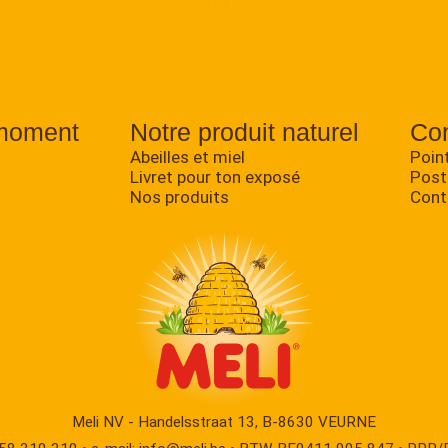
moment
Notre produit naturel
Con
Abeilles et miel
Poin
Livret pour ton exposé
Post
Nos produits
Cont
Meli NV - Handelsstraat 13, B-8630 VEURNE