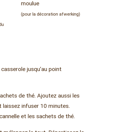
moulue
(pour la décoration afwerking)
du
 casserole jusqu’au point
sachets de thé. Ajoutez aussi les
 laissez infuser 10 minutes.
cannelle et les sachets de thé.