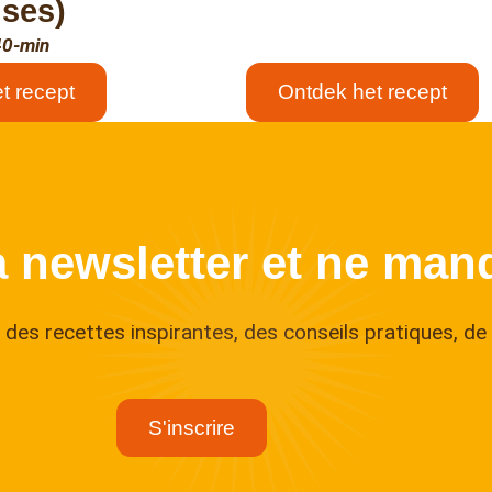
ises)
40-min
t recept
Ontdek het recept
a newsletter et ne manq
des recettes inspirantes, des conseils pratiques, de 