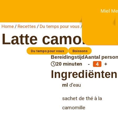
Miel Me
Home
/
Recettes
/
Du temps pour vous
/
Latte camomille
Latte camomille
Du temps pour vous
Boissons
Bereidingstijd
Aantal perso
-
+
20 minuten
Ingrediënten
ml
d’eau
sachet de thé à la
camomille