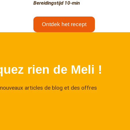
Bereidingstijd 10-min
Ontdek het recept
↑
uez rien de Meli !
nouveaux articles de blog et des offres