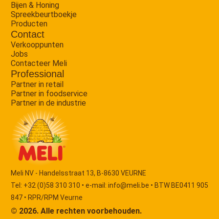
Bijen & Honing
Spreekbeurtboekje
Producten
Contact
Verkooppunten
Jobs
Contacteer Meli
Professional
Partner in retail
Partner in foodservice
Partner in de industrie
Meli NV - Handelsstraat 13, B-8630 VEURNE
Tel: +32 (0)58 310 310 • e-mail:
info@meli.be
• BTW BE0411 905
847 • RPR/RPM Veurne
© 2026. Alle rechten voorbehouden.