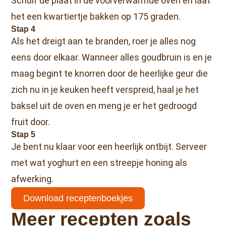
Schuif de plaat in de voorverwarmde oven en laat
het een kwartiertje bakken op 175 graden.
Stap 4
Als het dreigt aan te branden, roer je alles nog
eens door elkaar. Wanneer alles goudbruin is en je
maag begint te knorren door de heerlijke geur die
zich nu in je keuken heeft verspreid, haal je het
baksel uit de oven en meng je er het gedroogd
fruit door.
Stap 5
Je bent nu klaar voor een heerlijk ontbijt. Serveer
met wat yoghurt en een streepje honing als
afwerking.
Download receptenboekjes
Meer recepten zoals