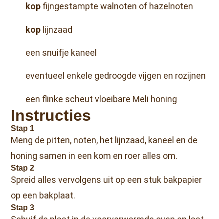
kop
fijngestampte walnoten of hazelnoten
kop
lijnzaad
een snuifje kaneel
eventueel enkele gedroogde vijgen en rozijnen
een flinke scheut vloeibare Meli honing
Instructies
Stap 1
Meng de pitten, noten, het lijnzaad, kaneel en de
honing samen in een kom en roer alles om.
Stap 2
Spreid alles vervolgens uit op een stuk bakpapier
op een bakplaat.
Stap 3