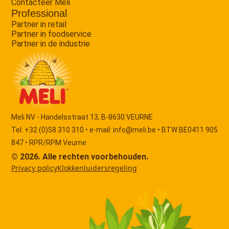
Contacteer Meli
Professional
Partner in retail
Partner in foodservice
Partner in de industrie
Meli NV - Handelsstraat 13, B-8630 VEURNE
Tel: +32 (0)58 310 310 • e-mail:
info@meli.be
• BTW BE0411 905
847 • RPR/RPM Veurne
© 2026. Alle rechten voorbehouden.
Privacy policy
Klokkenluidersregeling