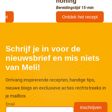
honing
Bereidingstijd 15-min
cept
Ontdek het recept
↑
Schrijf je in voor de
nieuwsbrief en mis niets
van Meli!
Ontvang inspirerende recepten, handige tips,
nieuwe blogs en exclusieve acties rechtstreeks in
je mailbox.
Email