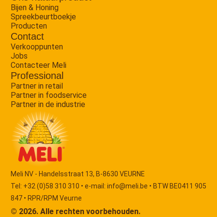
Bijen & Honing
Spreekbeurtboekje
Producten
Contact
Verkooppunten
Jobs
Contacteer Meli
Professional
Partner in retail
Partner in foodservice
Partner in de industrie
Meli NV - Handelsstraat 13, B-8630 VEURNE
Tel: +32 (0)58 310 310 • e-mail:
info@meli.be
• BTW BE0411 905
847 • RPR/RPM Veurne
© 2026. Alle rechten voorbehouden.