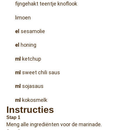
fijngehakt teentje knoflook
limoen
el
sesamolie
el
honing
ml
ketchup
ml
sweet chili saus
ml
sojasaus
ml
kokosmelk
Instructies
Stap 1
Meng alle ingrediënten voor de marinade.