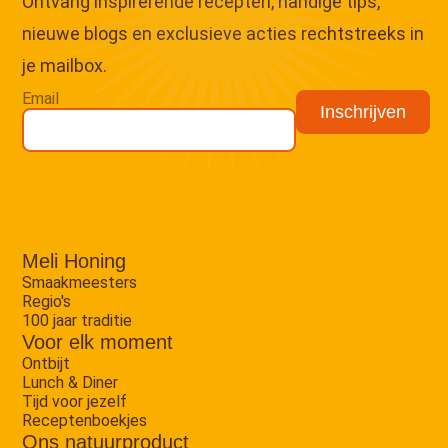
Ontvang inspirerende recepten, handige tips,
nieuwe blogs en exclusieve acties rechtstreeks in
je mailbox.
Email
Meli Honing
Smaakmeesters
Regio's
100 jaar traditie
Voor elk moment
Ontbijt
Lunch & Diner
Tijd voor jezelf
Receptenboekjes
Ons natuurproduct