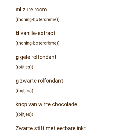
ml
zure room
((honing-botercrème))
tl
vanille-extract
((honing-botercrème))
g
gele rolfondant
((bijtjes))
g
zwarte rolfondant
((bijtjes))
knop van witte chocolade
((bijtjes))
Zwarte stift met eetbare inkt