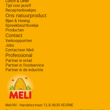
Lunch & Diner
Tijd voor jezelf
Receptenboekjes
Ons natuurproduct
Bijen & Honing
Spreekbeurtboekje
Producten
Contact
Verkooppunten
Jobs
Contacteer Meli
Professional
Partner in retail
Partner in foodservice
Partner in de industrie
Meli NV - Handelsstraat 13, B-8630 VEURNE