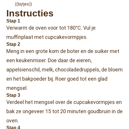
((bijtjes))
Instructies
Stap 1
Verwarm de oven voor tot 180°C. Vul je
muffinplaat met cupcakevormpjes.
Stap 2
Meng in een grote kom de boter en de suiker met
een keukenmixer. Doe daar de eieren,
appelsienschil, melk, chocoladedruppels, de bloem
en het bakpoeder bij. Roer goed tot een glad
mengsel.
Stap 3
Verdeel het mengsel over de cupcakevormpjes en
bak ze ongeveer 15 tot 20 minuten goudbruin in de
oven.
Stap 4