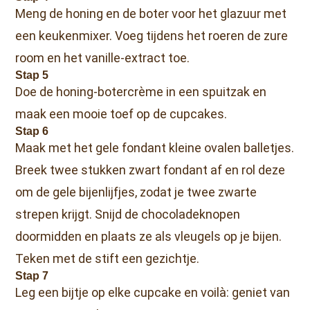
Meng de honing en de boter voor het glazuur met
een keukenmixer. Voeg tijdens het roeren de zure
room en het vanille-extract toe.
Stap 5
Doe de honing-botercrème in een spuitzak en
maak een mooie toef op de cupcakes.
Stap 6
Maak met het gele fondant kleine ovalen balletjes.
Breek twee stukken zwart fondant af en rol deze
om de gele bijenlijfjes, zodat je twee zwarte
strepen krijgt. Snijd de chocoladeknopen
doormidden en plaats ze als vleugels op je bijen.
Teken met de stift een gezichtje.
Stap 7
Leg een bijtje op elke cupcake en voilà: geniet van