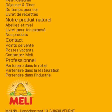
Petit-déjeuner
Déjeuner & Dîner
Du temps pour soi
Livret de recettes
Notre produit naturel
Abeilles et miel
Livret pour ton exposé
Nos produits
Contact
Points de vente
Postes vacants
Contactez Meli
Professionnel
Partenaire dans le retail
Partenaire dans la restauration
Partenaire dans l’industrie
Meli NV - Handelsstraat 13, B-8630 VEURNE