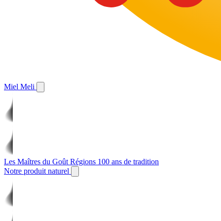
Miel Meli
Les Maîtres du Goût
Régions
100 ans de tradition
Notre produit naturel