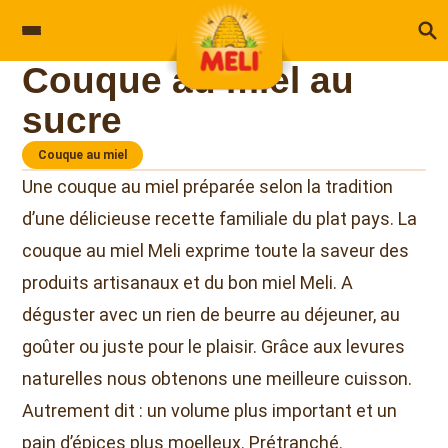
Skip to content
Couque au miel au
sucre
Couque au miel
Une couque au miel préparée selon la tradition
d’une délicieuse recette familiale du plat pays. La
couque au miel Meli exprime toute la saveur des
produits artisanaux et du bon miel Meli. A
déguster avec un rien de beurre au déjeuner, au
goûter ou juste pour le plaisir. Grâce aux levures
naturelles nous obtenons une meilleure cuisson.
Autrement dit : un volume plus important et un
pain d’épices plus moelleux. Prétranché.