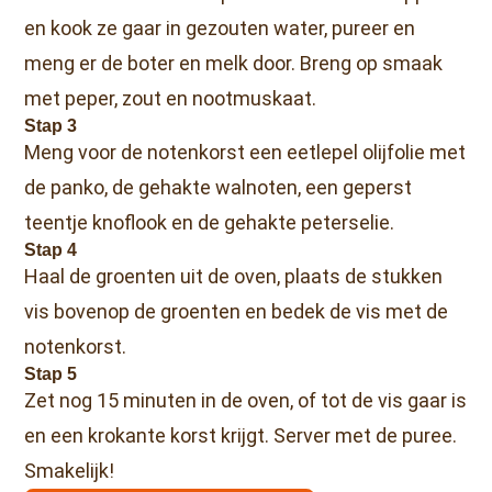
en kook ze gaar in gezouten water, pureer en
meng er de boter en melk door. Breng op smaak
met peper, zout en nootmuskaat.
Stap 3
Meng voor de notenkorst een eetlepel olijfolie met
de panko, de gehakte walnoten, een geperst
teentje knoflook en de gehakte peterselie.
Stap 4
Haal de groenten uit de oven, plaats de stukken
vis bovenop de groenten en bedek de vis met de
notenkorst.
Stap 5
Zet nog 15 minuten in de oven, of tot de vis gaar is
en een krokante korst krijgt. Server met de puree.
Smakelijk!