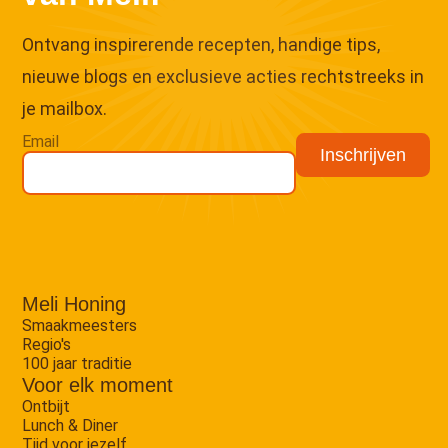
Ontvang inspirerende recepten, handige tips,
nieuwe blogs en exclusieve acties rechtstreeks in
je mailbox.
Email
Meli Honing
Smaakmeesters
Regio's
100 jaar traditie
Voor elk moment
Ontbijt
Lunch & Diner
Tijd voor jezelf