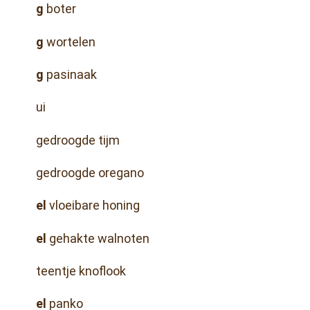
g
boter
g
wortelen
g
pasinaak
ui
gedroogde tijm
gedroogde oregano
el
vloeibare honing
el
gehakte walnoten
teentje knoflook
el
panko