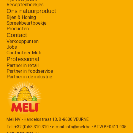
Receptenboekjes
Ons natuurproduct
Bijen & Honing
Spreekbeurtboekje
Producten
Contact
Verkooppunten
Jobs
Contacteer Meli
Professional
Partner in retail
Partner in foodservice
Partner in de industrie
Meli NV - Handelsstraat 13, B-8630 VEURNE
Tel: +32 (0)58 310 310 • e-mail:
info@meli.be
• BTW BE0411 905