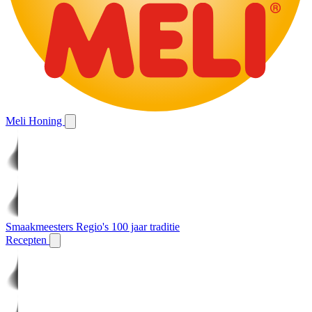
Meli Honing
Smaakmeesters
Regio's
100 jaar traditie
Recepten