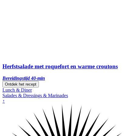
Herfstsalade met roquefort en warme croutons
Bereidingstijd 40-min
Ontdek het recept
Lunch & Diner
Salades & Dressings & Marinades
↑