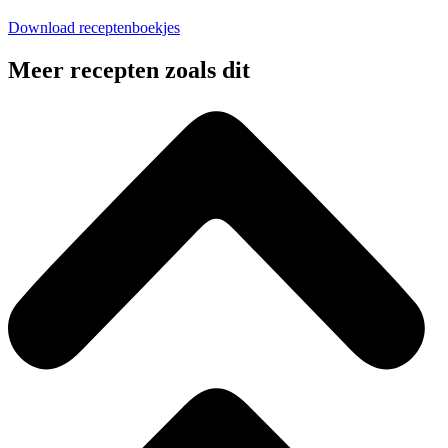
Download receptenboekjes
Meer recepten zoals dit