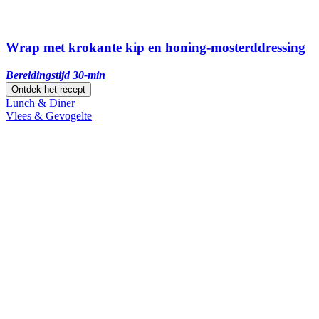
Wrap met krokante kip en honing-mosterddressing
Bereidingstijd 30-min
Ontdek het recept
Lunch & Diner
Vlees & Gevogelte