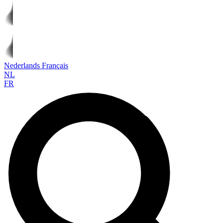
Nederlands
Français
NL
FR