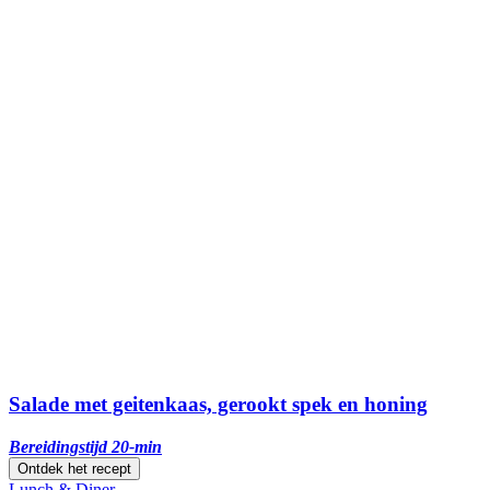
Salade met geitenkaas, gerookt spek en honing
Bereidingstijd 20-min
Ontdek het recept
Lunch & Diner