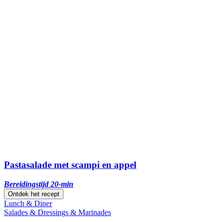
Pastasalade met scampi en appel
Bereidingstijd 20-min
Ontdek het recept
Lunch & Diner
Salades & Dressings & Marinades