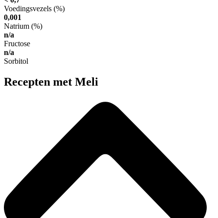
Voedingsvezels (%)
0,001
Natrium (%)
n/a
Fructose
n/a
Sorbitol
Recepten met Meli