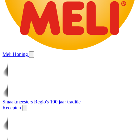
Meli Honing
Smaakmeesters
Regio's
100 jaar traditie
Recepten