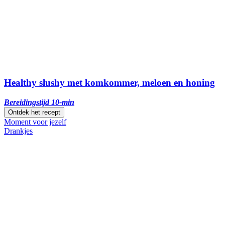
Healthy slushy met komkommer, meloen en honing
Bereidingstijd 10-min
Ontdek het recept
Moment voor jezelf
Drankjes