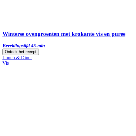
Winterse ovengroenten met krokante vis en puree
Bereidingstijd 45-min
Ontdek het recept
Lunch & Diner
Vis