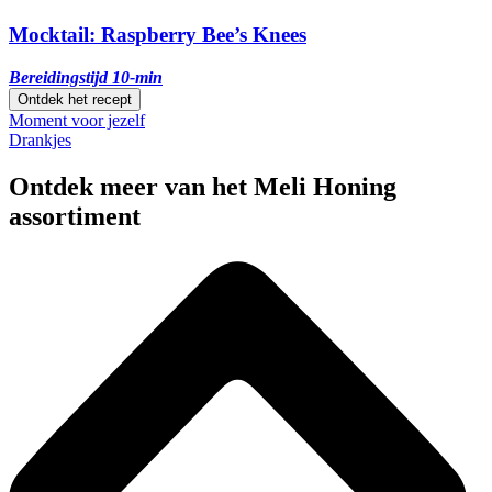
Mocktail: Raspberry Bee’s Knees
Bereidingstijd 10-min
Ontdek het recept
Moment voor jezelf
Drankjes
Ontdek meer van het Meli Honing
assortiment