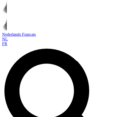
Nederlands
Français
NL
FR