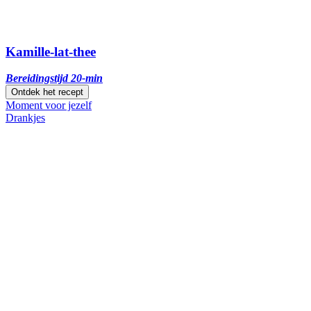
Kamille-lat-thee
Bereidingstijd 20-min
Ontdek het recept
Moment voor jezelf
Drankjes