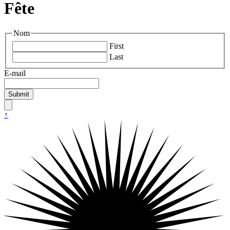
Fête
Nom
First
Last
E-mail
↑