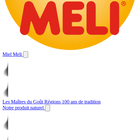
Miel Meli
Les Maîtres du Goût
Régions
100 ans de tradition
Notre produit naturel