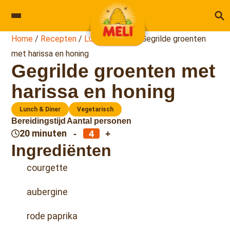
Skip to content
Home
/
Recepten
/
Lunch & Diner
/
Gegrilde groenten
met harissa en honing
Gegrilde groenten met
harissa en honing
Lunch & Diner
Vegetarisch
Bereidingstijd
Aantal personen
-
+
20 minuten
Ingrediënten
courgette
aubergine
rode paprika