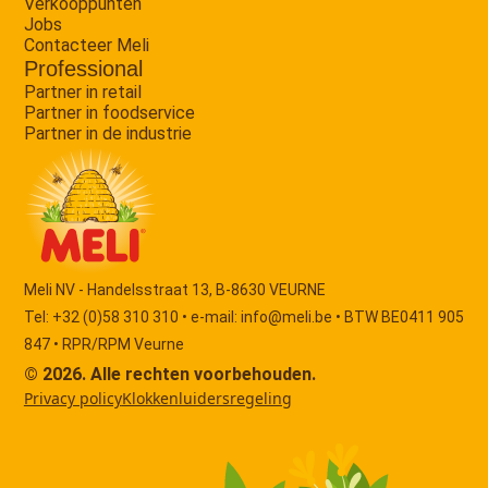
Verkooppunten
Jobs
Contacteer Meli
Professional
Partner in retail
Partner in foodservice
Partner in de industrie
Meli NV - Handelsstraat 13, B-8630 VEURNE
Tel: +32 (0)58 310 310 • e-mail:
info@meli.be
• BTW BE0411 905
847 • RPR/RPM Veurne
© 2026. Alle rechten voorbehouden.
Privacy policy
Klokkenluidersregeling