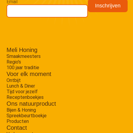
Email
Meli Honing
Smaakmeesters
Regio's
100 jaar traditie
Voor elk moment
Ontbijt
Lunch & Diner
Tijd voor jezelf
Receptenboekjes
Ons natuurproduct
Bijen & Honing
Spreekbeurtboekje
Producten
Contact