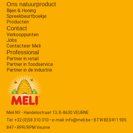
Ons natuurproduct
Bijen & Honing
Spreekbeurtboekje
Producten
Contact
Verkooppunten
Jobs
Contacteer Meli
Professional
Partner in retail
Partner in foodservice
Partner in de industrie
Meli NV - Handelsstraat 13, B-8630 VEURNE
Tel: +32 (0)58 310 310 • e-mail:
info@meli.be
• BTW BE0411 905
847 • RPR/RPM Veurne